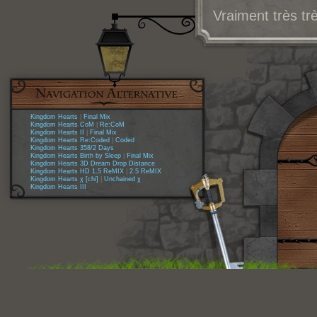
Vraiment très trè
Kingdom Hearts
|
Final Mix
Kingdom Hearts CoM
|
Re:CoM
Kingdom Hearts II
|
Final Mix
Kingdom Hearts Re:Coded
|
Coded
Kingdom Hearts 358/2 Days
Kingdom Hearts Birth by Sleep
|
Final Mix
Kingdom Hearts 3D Dream Drop Distance
Kingdom Hearts HD 1.5 ReMIX
|
2.5 ReMIX
Kingdom Hearts χ [chi]
|
Unchained χ
Kingdom Hearts III