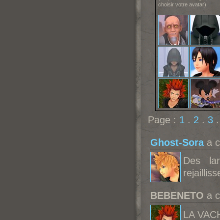
choisir votre avatar)
Page :
1
.
2
.
3
Ghost-Sora
a c
Des lar
rejailli
BEBENETO
a c
LA VA