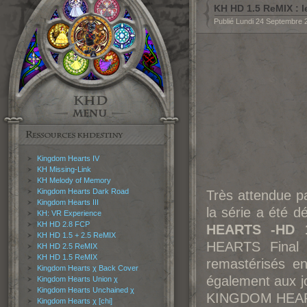
KH HD 1.5 ReMIX : l
Publié Lundi 24 Septembre
Kingdom Hearts IV
KH Missing-Link
KH Melody of Memory
Kingdom Hearts Dark Road
Très attendue p
Kingdom Hearts III
la série a été 
KH: VR Experience
KH HD 2.8 FCP
HEARTS -HD 1
KH HD 1.5 + 2.5 ReMIX
HEARTS Final
KH HD 2.5 ReMIX
KH HD 1.5 ReMIX
remastérisés e
Kingdom Hearts χ Back Cover
également aux jo
Kingdom Hearts Union χ
Kingdom Hearts Unchained χ
KINGDOM HEART
Kingdom Hearts χ [chi]