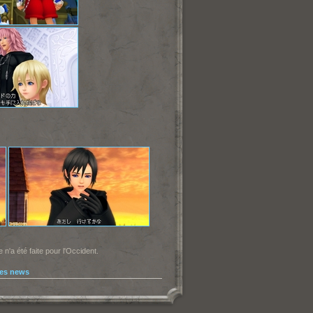
'a été faite pour l'Occident.
les news