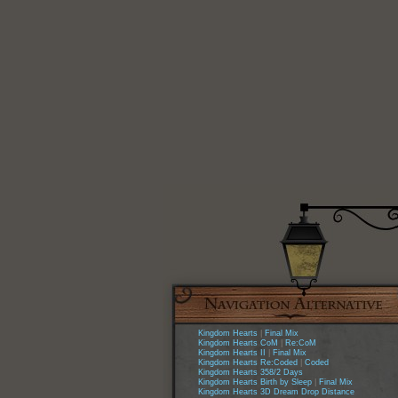
Kingdom Hearts
|
Final Mix
Kingdom Hearts CoM
|
Re:CoM
Kingdom Hearts II
|
Final Mix
Kingdom Hearts Re:Coded
|
Coded
Kingdom Hearts 358/2 Days
Kingdom Hearts Birth by Sleep
|
Final Mix
Kingdom Hearts 3D Dream Drop Distance