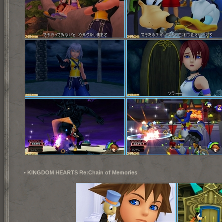
•
KINGDOM HEARTS Re:Chain of Me
mories