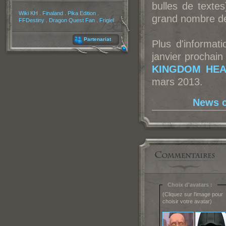
bulles de textes
Partenaires
Wiki KH
.
Finaland
.
Pika Edition
.
grand nombre de 
FFDestiny
.
Dragon Quest Fan
.
Frigiel
Partenariat
Plus d'informat
janvier prochai
KINGDOM HEAR
mars 2013.
News c
Choix d'avatars :
(Cliquez sur l'image pour
choisir votre avatar)