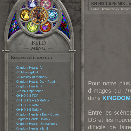
KH HD 1.5 ReMIX : l
Publié Dimanche 27 Janvie
Kingdom Hearts IV
KH Missing-Link
KH Melody of Memory
Kingdom Hearts Dark Road
Pour notre plus 
Kingdom Hearts III
d'images du
Th
KH: VR Experience
KH HD 2.8 FCP
dans
KINGDOM 
KH HD 1.5 + 2.5 ReMIX
KH HD 2.5 ReMIX
KH HD 1.5 ReMIX
Entre les scènes
Kingdom Hearts χ Back Cover
DS et les nouvel
Kingdom Hearts Union χ
Kingdom Hearts Unchained χ
difficile de fa
Kingdom Hearts χ [chi]