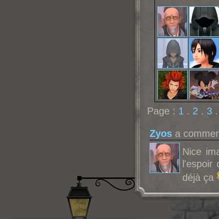
Page :
1
.
2
.
3
.
Zyos
a comment
Nice im
l'espoir
déjà ça