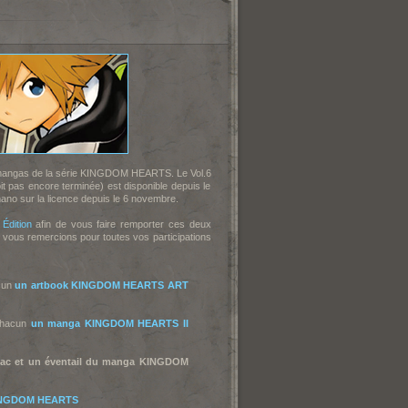
 mangas de la série KINGDOM HEARTS. Le Vol.6
 pas encore terminée) est disponible depuis le
ano sur la licence depuis le 6 novembre.
 Édition
afin de vous faire remporter ces deux
 vous remercions pour toutes vos participations
cun
un artbook KINGDOM HEARTS ART
chacun
un manga KINGDOM HEARTS II
sac et un éventail du manga KINGDOM
 KINGDOM HEARTS