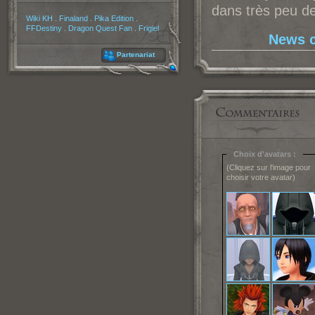
dans très peu d
Partenaires
Wiki KH
.
Finaland
.
Pika Edition
.
FFDestiny
.
Dragon Quest Fan
.
Frigiel
News c
Partenariat
Choix d'avatars :
(Cliquez sur l'image pour
choisir votre avatar)