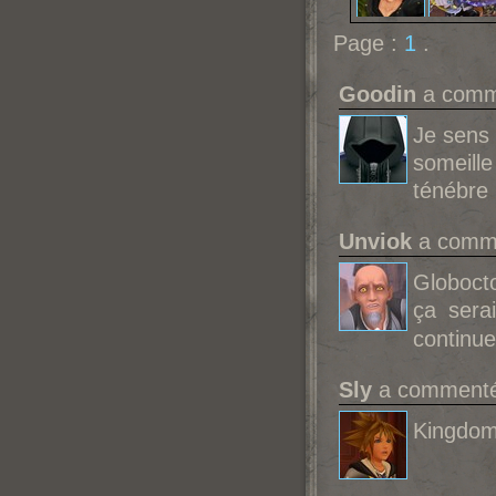
Page :
1
.
Goodin
a comme
Je sens 
someille
ténébre 
Unviok
a comme
Globoct
ça sera
continue
Sly
a commenté 
Kingdom 