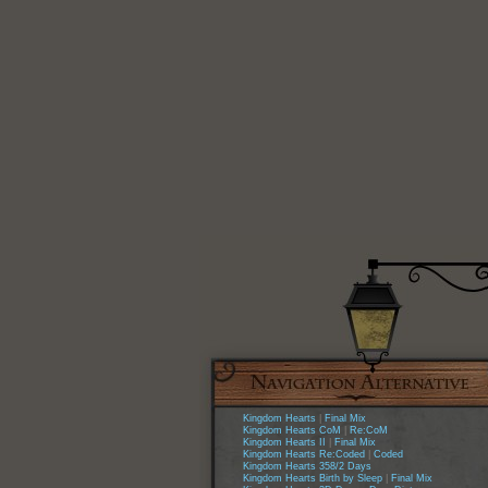
Kingdom Hearts
|
Final Mix
Kingdom Hearts CoM
|
Re:CoM
Kingdom Hearts II
|
Final Mix
Kingdom Hearts Re:Coded
|
Coded
Kingdom Hearts 358/2 Days
Kingdom Hearts Birth by Sleep
|
Final Mix