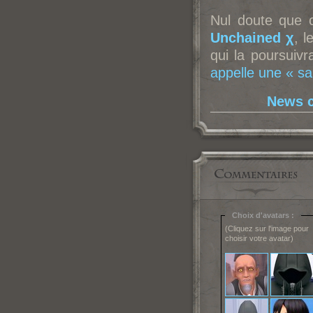
Nul doute que c
Unchained χ
, l
qui la poursuiv
appelle une « sa
News c
Choix d'avatars :
(Cliquez sur l'image pour
choisir votre avatar)