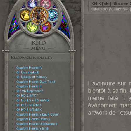
KH X [chi] fête son 
Publié Jeudi 21 Juillet 2016
Kingdom Hearts IV
KH Missing-Link
KH Melody of Memory
Kingdom Hearts Dark Road
L'aventure sur 
Kingdom Hearts III
bientôt à sa fin,
KH: VR Experience
KH HD 2.8 FCP
même fêté il 
KH HD 1.5 + 2.5 ReMIX
événement mar
KH HD 2.5 ReMIX
KH HD 1.5 ReMIX
artwork de Tets
Kingdom Hearts χ Back Cover
Kingdom Hearts Union χ
Kingdom Hearts Unchained χ
Kingdom Hearts χ [chi]