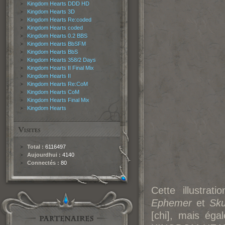
Kingdom Hearts DDD HD
Kingdom Hearts 3D
Kingdom Hearts Re:coded
Kingdom Hearts coded
Kingdom Hearts 0.2 BBS
Kingdom Hearts BbSFM
Kingdom Hearts BbS
Kingdom Hearts 358/2 Days
Kingdom Hearts II Final Mix
Kingdom Hearts II
Kingdom Hearts Re:CoM
Kingdom Hearts CoM
Kingdom Hearts Final Mix
Kingdom Hearts
Total :
6116497
Aujourdhui :
4140
Connectés :
80
Cette illustrat
Ephemer
et
Sku
[chi], mais ég