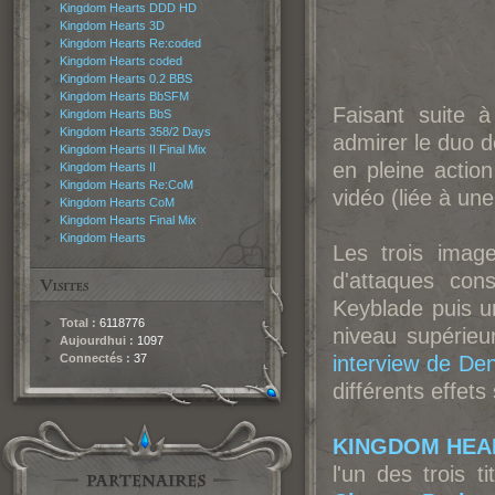
Kingdom Hearts DDD HD
Kingdom Hearts 3D
Kingdom Hearts Re:coded
Kingdom Hearts coded
Kingdom Hearts 0.2 BBS
Kingdom Hearts BbSFM
Faisant suite 
Kingdom Hearts BbS
Kingdom Hearts 358/2 Days
admirer le duo d
Kingdom Hearts II Final Mix
en pleine action
Kingdom Hearts II
Kingdom Hearts Re:CoM
vidéo (liée à une
Kingdom Hearts CoM
Kingdom Hearts Final Mix
Kingdom Hearts
Les trois imag
d'attaques con
Keyblade puis u
Total :
6118776
niveau supérieu
Aujourdhui :
1097
Connectés :
37
interview de De
différents effets 
KINGDOM HEART
l'un des trois 