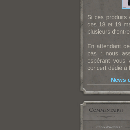
Si ces produits 
des 18 et 19 ma
plusieurs d'entr
En attendant de
pas : nous as
espérant vous 
concert dédié 
News c
Choix d'avatars :