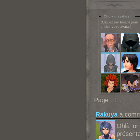
Choix d'avatars :
(Cliquez sur l'image pour
choisir votre avatar)
Page :
1
.
Rakuya
a comme
Ohlà on
présen