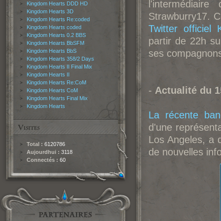
l'intermédiair
Kingdom Hearts DDD HD
Kingdom Hearts 3D
Strawburry17. C
Kingdom Hearts Re:coded
Twitter offic
Kingdom Hearts coded
Kingdom Hearts 0.2 BBS
partir de 22h s
Kingdom Hearts BbSFM
Kingdom Hearts BbS
ses compagnons
Kingdom Hearts 358/2 Days
Kingdom Hearts II Final Mix
Kingdom Hearts II
Kingdom Hearts Re:CoM
-
Actualité du 1
Kingdom Hearts CoM
Kingdom Hearts Final Mix
Kingdom Hearts
La récente ban
d'une représent
Los Angeles, a d
Total :
6120786
de nouvelles info
Aujourdhui :
3118
Connectés :
60