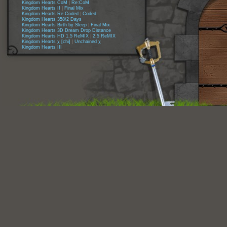
Kingdom Hearts CoM
|
Re:CoM
Kingdom Hearts II
|
Final Mix
Kingdom Hearts Re:Coded
|
Coded
Kingdom Hearts 358/2 Days
Kingdom Hearts Birth by Sleep
|
Final Mix
Kingdom Hearts 3D Dream Drop Distance
Kingdom Hearts HD 1.5 ReMIX
|
2.5 ReMIX
Kingdom Hearts χ [chi]
|
Unchained χ
Kingdom Hearts III