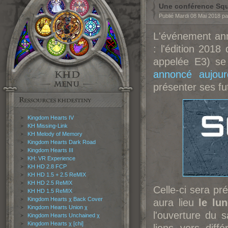
Une conférence Squa
Publié Mardi 08 Mai 2018 p
L'événement ann
: l'édition 201
appelée E3) se
annoncé aujourd
présenter ses fu
Kingdom Hearts IV
KH Missing-Link
KH Melody of Memory
Kingdom Hearts Dark Road
Kingdom Hearts III
KH: VR Experience
KH HD 2.8 FCP
KH HD 1.5 + 2.5 ReMIX
KH HD 2.5 ReMIX
Celle-ci sera pr
KH HD 1.5 ReMIX
Kingdom Hearts χ Back Cover
aura lieu
le lu
Kingdom Hearts Union χ
l'ouverture du 
Kingdom Hearts Unchained χ
Kingdom Hearts χ [chi]