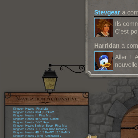
Stevgear
a com
Ils comm
C'est po
Harridan
a comm
Aller !
nouvelle
Kingdom Hearts
|
Final Mix
Kingdom Hearts CoM
|
Re:CoM
Kingdom Hearts II
|
Final Mix
Kingdom Hearts Re:Coded
|
Coded
Kingdom Hearts 358/2 Days
Kingdom Hearts Birth by Sleep
|
Final Mix
Kingdom Hearts 3D Dream Drop Distance
Kingdom Hearts HD 1.5 ReMIX
|
2.5 ReMIX
Kingdom Hearts χ [chi]
|
Unchained χ