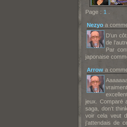
Page :
1
.
Nezyo
a commen
D'un côt
de l'aut
Par con
japonaise comme
Arrow
a commen
Aaaaaaa
vraime
excellen
jeux. Comparé a
saga, don't think
voir cela veut 
j'attendais de 