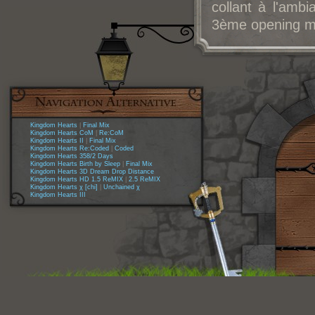
collant à l'amb
3ème opening m
Kingdom Hearts
|
Final Mix
Kingdom Hearts CoM
|
Re:CoM
Kingdom Hearts II
|
Final Mix
Kingdom Hearts Re:Coded
|
Coded
Kingdom Hearts 358/2 Days
Kingdom Hearts Birth by Sleep
|
Final Mix
Kingdom Hearts 3D Dream Drop Distance
Kingdom Hearts HD 1.5 ReMIX
|
2.5 ReMIX
Kingdom Hearts χ [chi]
|
Unchained χ
Kingdom Hearts III