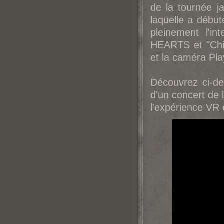
de la tournée j
laquelle a début
pleinement l'i
HEARTS et "Chik
et la caméra Pla
Découvrez ci-de
d'un concert de
l'expérience VR 