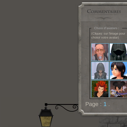
Choix d'avatars :
(Cliquez sur l'image pour
choisir votre avatar)
Page :
1
.