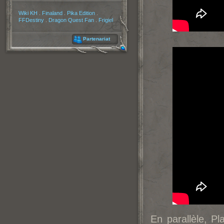
Partenaires
Wiki KH
.
Finaland
.
Pika Edition
.
FFDestiny
.
Dragon Quest Fan
.
Frigiel
Partenariat
En parallèle, Pl