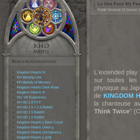
Le titre Face My Fe
Publié Vendredi 18 Janvier
L'extended play
Kingdom Hearts IV
KH Missing-Link
sur toutes les
KH Melody of Memory
physique au Japo
Kingdom Hearts Dark Road
Kingdom Hearts III
de
KINGDOM HE
KH: VR Experience
la chanteuse av
KH HD 2.8 FCP
KH HD 1.5 + 2.5 ReMIX
Think Twice
" (
KH HD 2.5 ReMIX
KH HD 1.5 ReMIX
Kingdom Hearts χ Back Cover
Kingdom Hearts Union χ
Kingdom Hearts Unchained χ
Kingdom Hearts χ [chi]