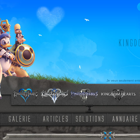
Je veux seulement entr