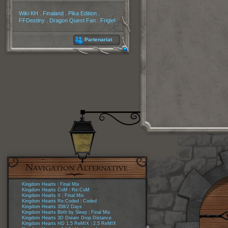
Partenaires
Wiki KH
.
Finaland
.
Pika Edition
.
FFDestiny
.
Dragon Quest Fan
.
Frigiel
Partenariat
Kingdom Hearts
|
Final Mix
Kingdom Hearts CoM
|
Re:CoM
Kingdom Hearts II
|
Final Mix
Kingdom Hearts Re:Coded
|
Coded
Kingdom Hearts 358/2 Days
Kingdom Hearts Birth by Sleep
|
Final Mix
Kingdom Hearts 3D Dream Drop Distance
Kingdom Hearts HD 1.5 ReMIX
|
2.5 ReMIX