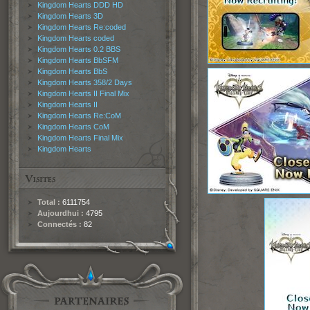
Kingdom Hearts DDD HD
Kingdom Hearts 3D
Kingdom Hearts Re:coded
Kingdom Hearts coded
Kingdom Hearts 0.2 BBS
Kingdom Hearts BbSFM
Kingdom Hearts BbS
Kingdom Hearts 358/2 Days
Kingdom Hearts II Final Mix
Kingdom Hearts II
Kingdom Hearts Re:CoM
Kingdom Hearts CoM
Kingdom Hearts Final Mix
Kingdom Hearts
Total :
6111754
Aujourdhui :
4795
Connectés :
82