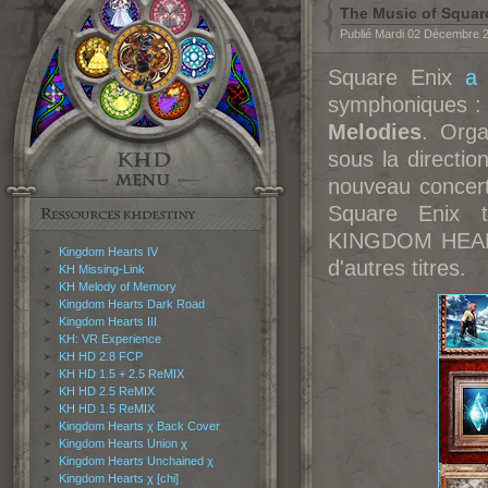
The Music of Square
Publié Mardi 02 Décembre 
Square Enix
a
symphoniques 
Melodies
. Orga
sous la directio
nouveau concert
Square Enix 
KINGDOM HEARTS
Kingdom Hearts IV
d'autres titres.
KH Missing-Link
KH Melody of Memory
Kingdom Hearts Dark Road
Kingdom Hearts III
KH: VR Experience
KH HD 2.8 FCP
KH HD 1.5 + 2.5 ReMIX
KH HD 2.5 ReMIX
KH HD 1.5 ReMIX
Kingdom Hearts χ Back Cover
Kingdom Hearts Union χ
Kingdom Hearts Unchained χ
Kingdom Hearts χ [chi]