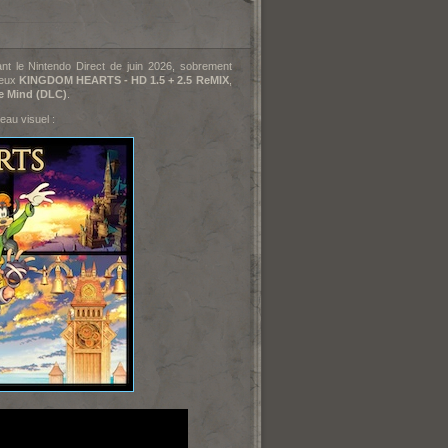
 le Nintendo Direct de juin 2026, sobrement
jeux
KINGDOM HEARTS - HD 1.5 + 2.5 ReMIX
,
e Mind (DLC)
.
eau visuel :