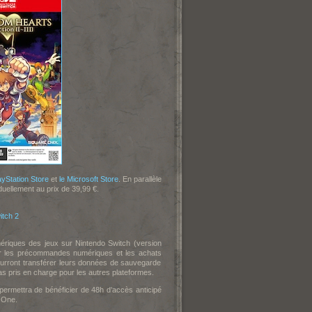
ayStation Store
et
le Microsoft Store
. En parallèle
uellement au prix de 39,99 €.
itch 2
ériques des jeux sur Nintendo Switch (version
ur les précommandes numériques et les achats
urront transférer leurs données de sauvegarde
as pris en charge pour les autres plateformes.
ermettra de bénéficier de 48h d’accès anticipé
 One.