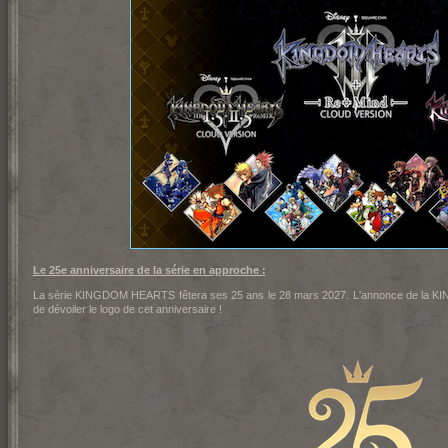
Le 25e anniversaire de la série en approche :
La série KINGDOM HEARTS fêtera ses 25 ans le 28 mars 2027. L'annonce de la KIN
de dévoiler le logo de cet anniversaire !