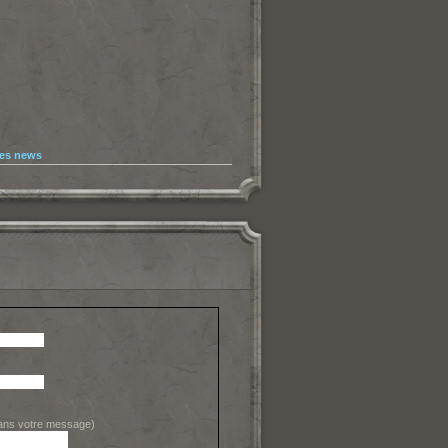
les news
dans votre message)