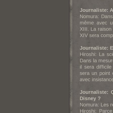
Journaliste: 
Nomura: Dans K
même avec un 
XIII. La raison
XIV sera compr
Journaliste: 
Hiroshi: La sc
Dans la mesur
il sera diffic
sera un point
avec insistanc
Journaliste: 
Disney ?
Nomura: Les re
Hiroshi: Parce