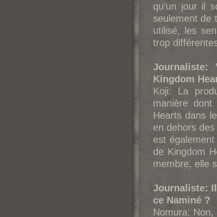
qu'un jour il 
seulement de to
utilisé, les s
trop différente
Journaliste:
Kingdom Heart
Koji: La prod
manière dont 
Hearts dans le
en dehors des
est également 
de Kingdom He
membre, elle s
Journaliste: 
ce Naminé ?
Nomura: Non, 