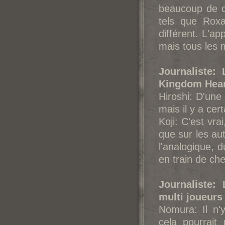
beaucoup de c
tels que Rox
différent. L'a
mais tous les 
Journaliste:
Kingdom Hear
Hiroshi: D'une
mais il y a ce
Koji: C'est vra
que sur les aut
l'analogique,
en train de ch
Journaliste: 
multi joueurs
Nomura: Il n'
cela pourrait 