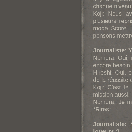
chaque niveau. 
Koji: Nous av
plusieurs repr
mode Score. 
pensons mettre
Journaliste: 
Nomura: Oui, 
encore besoin d
Hiroshi: Oui, 
de la réussite 
Koji: C'est le
mission aussi. 
Nomura: Je me
*Rires*
Journaliste:
joueurs ?