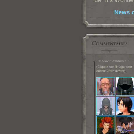
de "It's Wonde
News c
Choix d'avatars :
(Cliquez sur l'image pour
choisir votre avatar)