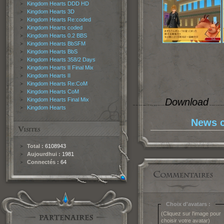
Kingdom Hearts DDD HD
Kingdom Hearts 3D
Kingdom Hearts Re:coded
Kingdom Hearts coded
Kingdom Hearts 0.2 BBS
Kingdom Hearts BbSFM
Kingdom Hearts BbS
Kingdom Hearts 358/2 Days
Kingdom Hearts II Final Mix
Kingdom Hearts II
Kingdom Hearts Re:CoM
Kingdom Hearts CoM
Kingdom Hearts Final Mix
Download
Kingdom Hearts
Enfin, deux nouveaux wallpapers ont fait leur apparition dans la section
. Vous pouvez retrouver l'ensembl
News c
Total :
6108943
Aujourdhui :
1981
Connectés :
64
Choix d'avatars :
(Cliquez sur l'image pour
choisir votre avatar)