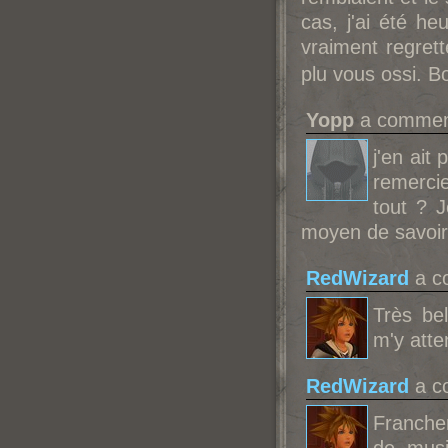
cas, j'ai été he
vraiment regret
plu vous ossi. B
Yopp
a comment
j'en ait 
remerci
tout ? 
moyen de savoir 
RedWizard
a co
Très bel
m'y atte
RedWizard
a co
Franchem