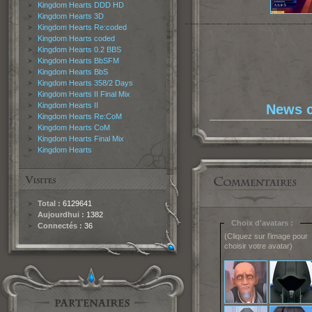
Kingdom Hearts DDD HD
Kingdom Hearts 3D
Kingdom Hearts Re:coded
Avec ce nouvel épisode, le portail Kingdom Hearts Mobile se met également à jour avec un nouveau costume pour les avatars, celui du Cerbères, mais aussi un nouvel arrière-plan aux couleurs du Coli
Kingdom Hearts coded
Kingdom Hearts 0.2 BBS
Kingdom Hearts BbSFM
Kingdom Hearts BbS
Kingdom Hearts 358/2 Days
Kingdom Hearts II Final Mix
Kingdom Hearts II
News c
Kingdom Hearts Re:CoM
Kingdom Hearts CoM
Kingdom Hearts Final Mix
Kingdom Hearts
Total :
6129641
Aujourdhui :
1382
Choix d'avatars :
Connectés :
36
(Cliquez sur l'image pour
choisir votre avatar)