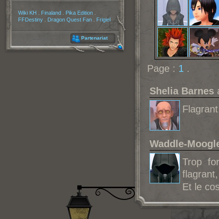
Partenaires
Wiki KH
.
Finaland
.
Pika Edition
.
FFDestiny
.
Dragon Quest Fan
.
Frigiel
Partenariat
Page :
1
.
Shelia Barnes
a
Flagrant,
Waddle-Moogl
Trop fo
flagrant
Et le co