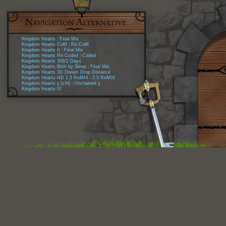
Kingdom Hearts
|
Final Mix
Kingdom Hearts CoM
|
Re:CoM
Kingdom Hearts II
|
Final Mix
Kingdom Hearts Re:Coded
|
Coded
Kingdom Hearts 358/2 Days
Kingdom Hearts Birth by Sleep
|
Final Mix
Kingdom Hearts 3D Dream Drop Distance
Kingdom Hearts HD 1.5 ReMIX
|
2.5 ReMIX
Kingdom Hearts χ [chi]
|
Unchained χ
Kingdom Hearts III