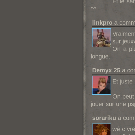
Et le sa
^^
linkpro
a comme
Vraiment
sur jeux
On a pl
longue.
Demyx 25
a com
Et juste
On peut 
jouer sur une ps
sorariku
a comm
wé c vré