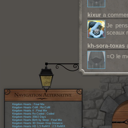
kixur
a comment
Je pens
sceaux r
kh-sora-toxas
a
=O le mo
Kingdom Hearts
|
Final Mix
Kingdom Hearts CoM
|
Re:CoM
Kingdom Hearts II
|
Final Mix
Kingdom Hearts Re:Coded
|
Coded
Kingdom Hearts 358/2 Days
Kingdom Hearts Birth by Sleep
|
Final Mix
Kingdom Hearts 3D Dream Drop Distance
Kingdom Hearts HD 1.5 ReMIX
|
2.5 ReMIX