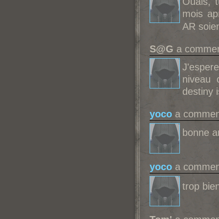
Ouais, 
mois ap
AR soien
S@G
a comment
J'espere
niveau 
destiny 
yoco
a comment
bonne a
yoco
a comment
trop bie