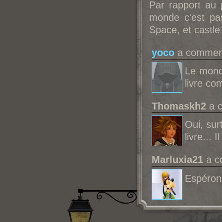
Par rapport au 
monde c'est pa
Space, et castle
yoco
a comment
Le monde
livre co
Thomaskh2
a c
Oui, sur
livre... 
Marluxia21
a c
Espéron