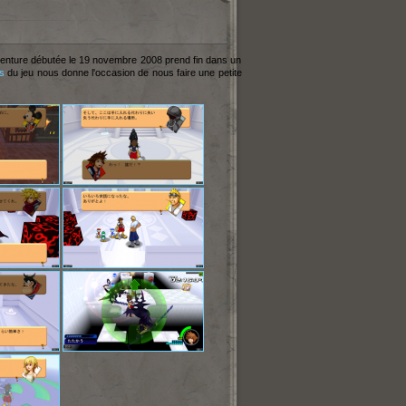
aventure débutée le 19 novembre 2008 prend fin dans un
is
du jeu nous donne l'occasion de nous faire une petite