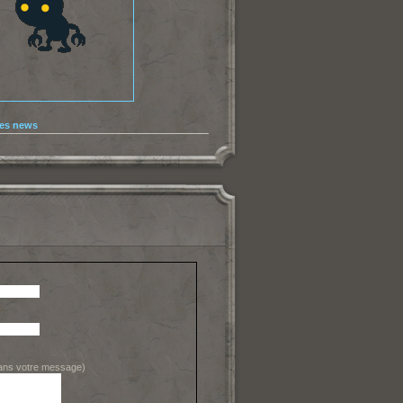
les news
dans votre message)