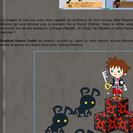
Ces images ne sont pas sans nous rappeler les aventures de Sora vécues dans Kingdom
Advance
qui avait introduit pour la première fois le Manoir Oblivion. Dans la même opti
rencontrés lors de ses aventures, à l'image d'Aladdin, de Cloud, Pat Hibulaire et même Namin
cherchait ?
Kingdom Hearts Coded
est toujours exclusif au Japon, et nous n'avons aucune informat
semble lui donner le créateur de la série, Tetsuya Nomura.