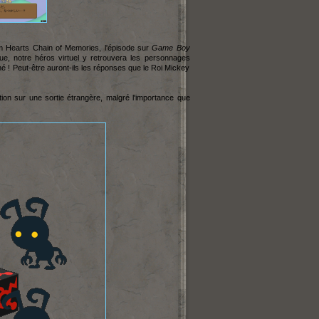
 Hearts Chain of Memories, l'épisode sur
Game Boy
que, notre héros virtuel y retrouvera les personnages
é ! Peut-être auront-ils les réponses que le Roi Mickey
ion sur une sortie étrangère, malgré l'importance que