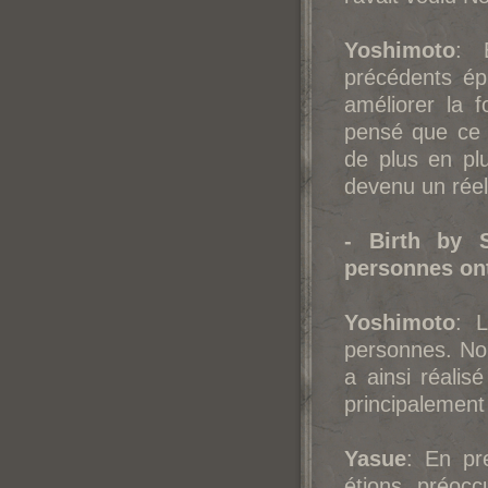
Yoshimoto
: 
précédents ép
améliorer la 
pensé que ce 
de plus en plu
devenu un réel
- Birth by 
personnes ont
Yoshimoto
: 
personnes. Nou
a ainsi réalis
principalement
Yasue
: En pr
étions préoc