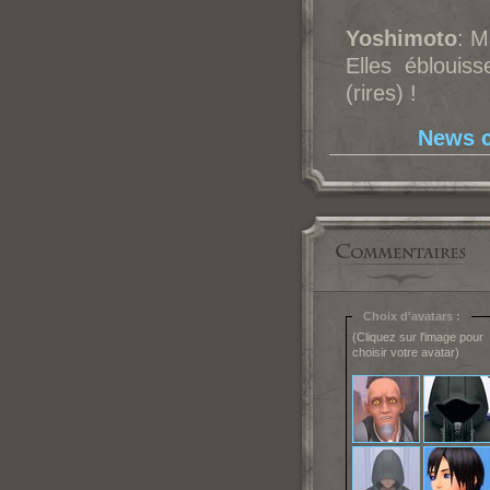
Yoshimoto
: M
Elles éblouis
(rires) !
News c
Choix d'avatars :
(Cliquez sur l'image pour
choisir votre avatar)