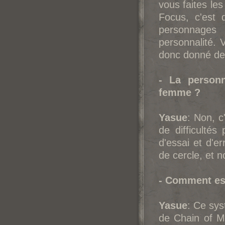
vous faites le
Focus, c'est 
personnages 
personnalité. 
donc donné d
- La person
femme ?
Yasue
: Non, 
de difficultés
d'essai et d'e
de cercle, et n
- Comment es
Yasue
: Ce sys
de Chain of Me