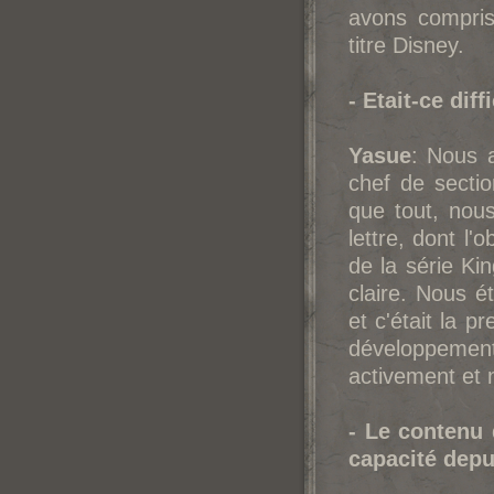
avons compris
titre Disney.
- Etait-ce dif
Yasue
: Nous 
chef de sectio
que tout, nou
lettre, dont l'
de la série Ki
claire. Nous é
et c'était la 
développement
activement et 
- Le contenu 
capacité depu