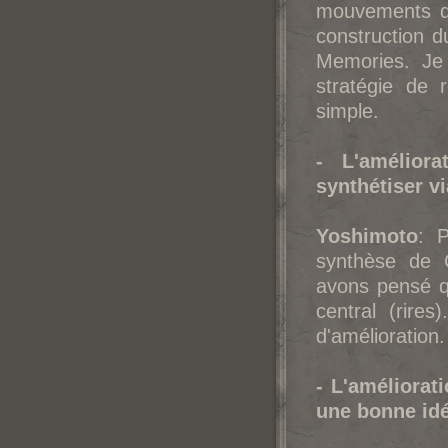
mouvements dy
construction 
Memories. Je 
stratégie de 
simple.
- L'amélior
synthétiser v
Yoshimoto
: P
synthèse de 
avons pensé q
central (rire
d'amélioration.
- L'améliora
une bonne idé