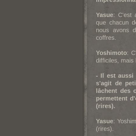
Yasue
: C'est 
que chacun de
nous avons d
coffres.
Yoshimoto
: C
difficiles, mai
- Il est aussi
s'agit de pet
lâchent des o
permettent d'
(rires).
Yasue
: Yoshim
(rires).