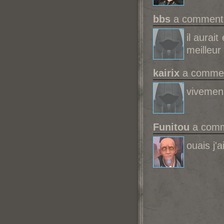
bbs
a commenté
il aurait
meilleur
kairix
a comment
vivemen 
Funitou
a comme
ouais j'a