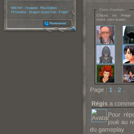
Partenaires
Wiki KH
.
Finaland
.
Pika Edition
.
Choix d'avatars :
FFDestiny
.
Dragon Quest Fan
.
Frigiel
(Cliquez sur l'image 
choisir votre avatar)
Partenariat
Page :
1
.
2
.
Régis
a comment
Pour répo
joué au r
du gameplay