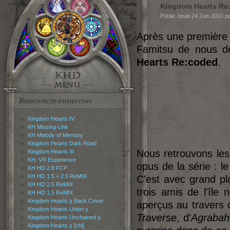
Kingdom Hearts Re
Publié Jeudi 24 Juin 2010 p
Après une première 
Famitsu de nous dé
Hearts Re:coded
.
Kingdom Hearts IV
KH Missing-Link
KH Melody of Memory
Kingdom Hearts Dark Road
Nous retrouvons les
Kingdom Hearts III
KH: VR Experience
opus de la série : l
KH HD 2.8 FCP
KH HD 1.5 + 2.5 ReMIX
C'est avec grand pla
KH HD 2.5 ReMIX
trois amis de l'île
KH HD 1.5 ReMIX
Kingdom Hearts χ Back Cover
aperçus au travers
Kingdom Hearts Union χ
Traverse
, d'
Agrabah
Kingdom Hearts Unchained χ
Kingdom Hearts χ [chi]