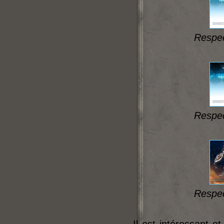
Respe
Respe
Respe