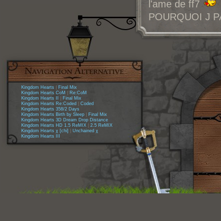
l'ame de ff7
POURQUOI J P
Kingdom Hearts
|
Final Mix
Kingdom Hearts CoM
|
Re:CoM
Kingdom Hearts II
|
Final Mix
Kingdom Hearts Re:Coded
|
Coded
Kingdom Hearts 358/2 Days
Kingdom Hearts Birth by Sleep
|
Final Mix
Kingdom Hearts 3D Dream Drop Distance
Kingdom Hearts HD 1.5 ReMIX
|
2.5 ReMIX
Kingdom Hearts χ [chi]
|
Unchained χ
Kingdom Hearts III