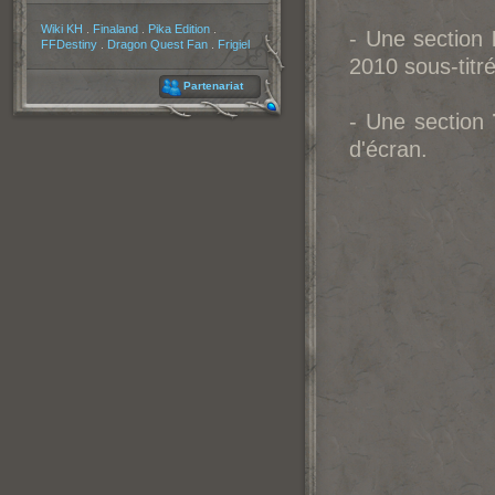
Partenaires
Wiki KH
.
Finaland
.
Pika Edition
.
- Une section
FFDestiny
.
Dragon Quest Fan
.
Frigiel
2010 sous-titré
Partenariat
- Une section
d'écran.