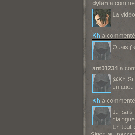
dylan
a comment
La vidéo
Kh
a commenté 
Ouais j'
ant01234
a com
@Kh Si o
un code 
Kh
a commenté 
Je sais
dialogue
En tout c
Sinon au passag