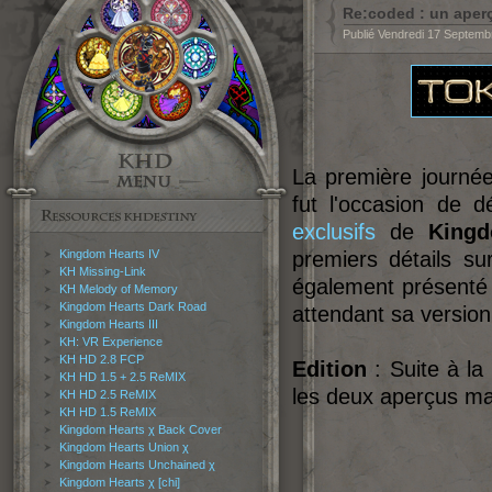
Re:coded : un aperç
Publié Vendredi 17 Septem
La première journ
fut l'occasion de 
exclusifs
de
King
Kingdom Hearts IV
premiers détails s
KH Missing-Link
également présenté 
KH Melody of Memory
Kingdom Hearts Dark Road
attendant sa version o
Kingdom Hearts III
KH: VR Experience
KH HD 2.8 FCP
Edition
: Suite à la
KH HD 1.5 + 2.5 ReMIX
les deux aperçus ma
KH HD 2.5 ReMIX
KH HD 1.5 ReMIX
Kingdom Hearts χ Back Cover
Kingdom Hearts Union χ
Kingdom Hearts Unchained χ
Kingdom Hearts χ [chi]