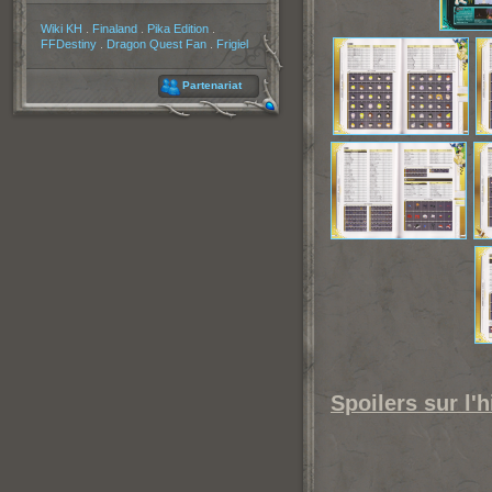
Partenaires
Wiki KH
.
Finaland
.
Pika Edition
.
FFDestiny
.
Dragon Quest Fan
.
Frigiel
Partenariat
Spoilers sur l'h