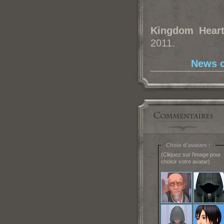
Kingdom Hear
2011.
News c
Choix d'avatars :
(Cliquez sur l'image pour
choisir votre avatar)