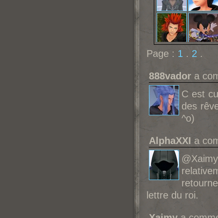
Page :
1
.
2
.
888vador
a com
C est cu
des rêve
^o)
AlphaXXI
a com
@Xaimy
relativ
retourne
lettre du roi.
Xaimy
a commen