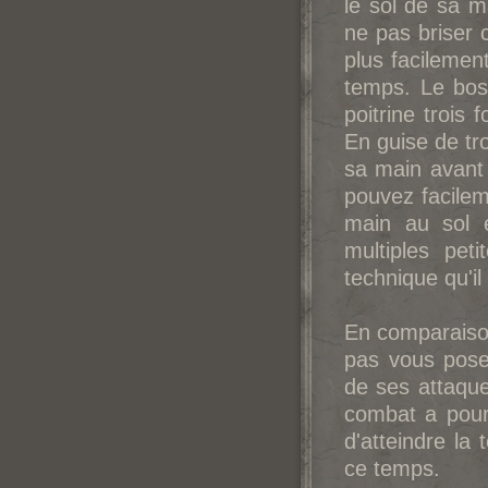
le sol de sa 
ne pas briser 
plus facilement
temps. Le bos
poitrine trois f
En guise de tr
sa main avant
pouvez facilem
main au sol 
multiples pet
technique qu'il
En comparaison
pas vous poser
de ses attaqu
combat a pour 
d'atteindre la
ce temps.