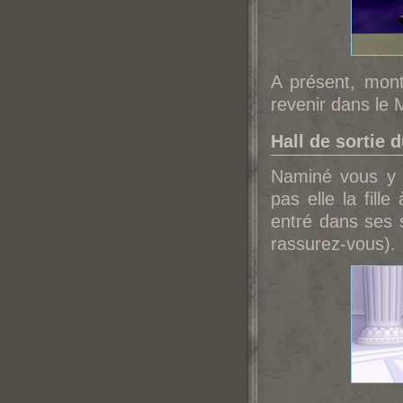
A présent, mont
revenir dans le 
Hall de sortie d
Naminé vous y a
pas elle la fille
entré dans ses s
rassurez-vous).