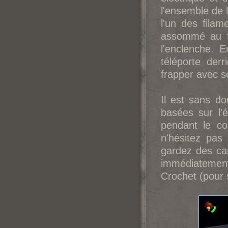
l'ensemble de l
l'un des filam
assommé au fin
l'enclenche. E
téléporte der
frapper avec 
Il est sans dou
basées sur l'
pendant le co
n'hésitez pas
gardez des car
immédiatement
Crochet (pour 