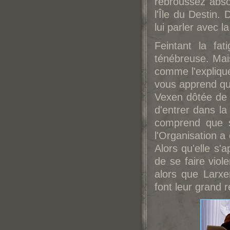
rebroussez abso
l'Île du Destin.
lui parler avec l
Feintant la fa
ténébreuse. Mais
comme l'explique
vous apprend que
Vexen dôtée de 
d'entrer dans l
comprend que s
l'Organisation a
Alors qu'elle s'
de se faire viol
alors que Larxe
font leur grand r