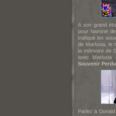
A son grand éto
pour Naminé de d
trafiqué les so
de Marluxia, le
la mémoire de So
avec Marluxia 
Souvenir Perdu
Parlez à Donald