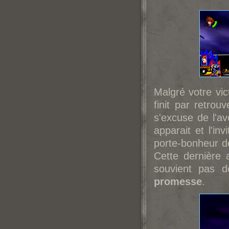
Malgré votre vic
finit par retrou
s'excuse de l'av
apparait et l'in
porte-bonheur d
Cette dernière
souvient pas 
promesse
.