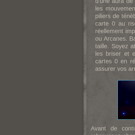
d'une aura de 
les mouvement
piliers de tén
carte 0 au ri
réellement imp
ou Arcanes. Ba
taille. Soyez a
les briser et
cartes 0 en r
assurer vos ar
Avant de conti