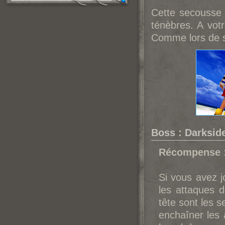
Cette secousse n
ténèbres. A votre
Comme lors de sa
Boss : Darksid
Récompense
Si vous avez j
les attaques 
tête sont les s
enchaîner les 