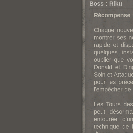
Boss : Riku
Récompense
Chaque nouvea
montrer ses no
rapide et dis
quelques ins
oublier que v
Donald et Din
Soin et Attaqu
pour les précé
l'empêcher de 
Les Tours des
peut désorma
entourée d'u
technique de 