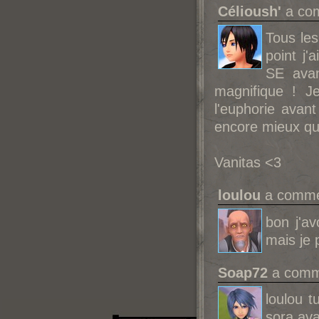
Célioush'
a com
Tous les
point j'
SE avan
magnifique ! J
l'euphorie avant
encore mieux q
Vanitas <3
loulou
a commen
bon j'a
mais je 
Soap72
a comme
loulou t
sora av