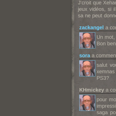
J'croit que Xeha
jeux vidéos, si 
sa ne peut donn
zackangel
a co
Un mot,
Bon ben 
sora
a commenté
salut v
xemnas 
PS3?
KHmickey
a co
pour moi
impressi
saga po