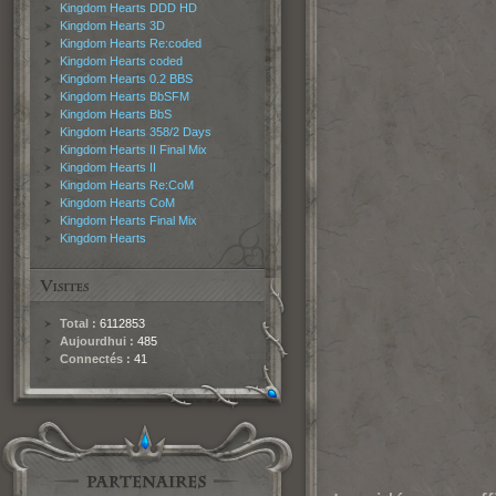
Kingdom Hearts DDD HD
Kingdom Hearts 3D
Kingdom Hearts Re:coded
Kingdom Hearts coded
Kingdom Hearts 0.2 BBS
Kingdom Hearts BbSFM
Kingdom Hearts BbS
Kingdom Hearts 358/2 Days
Kingdom Hearts II Final Mix
Kingdom Hearts II
Kingdom Hearts Re:CoM
Kingdom Hearts CoM
Kingdom Hearts Final Mix
Kingdom Hearts
Total :
6112853
Aujourdhui :
485
Connectés :
41