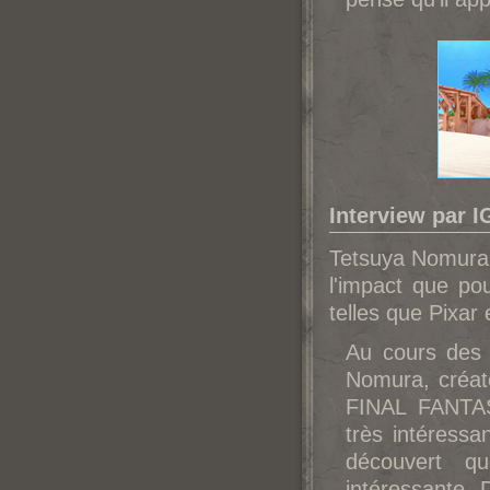
Interview par 
Tetsuya Nom
ura
l'impact que pou
telles que Pixar 
Au cours des 
Nom
ura, créa
FINAL FANTASY
très intéressa
découvert q
intéressante.