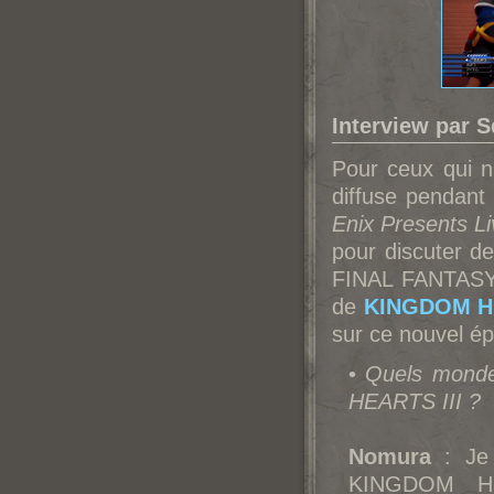
Interview par S
Pour ceux qui n’
diffuse pendant
Enix Presents Li
pour discuter 
FINAL FANTASY X
de
KINGDOM HE
sur ce nouvel ép
•
Quels mond
HEARTS III ?
Nomura
: Je 
KINGDOM HEA