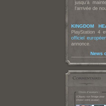
jusqu'à maint
l'arrivée de no
KINGDOM HEA
PlayStation 4 
officiel europée
annonce.
News c
Choix d'avatars :
(Cliquez sur l'image pour
choisir votre avatar)