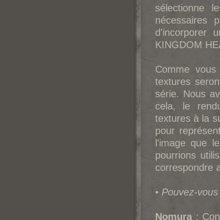
sélectionne 
nécessaires p
d'incorporer 
KINGDOM HEART
Comme vous a
textures seron
série. Nous av
cela, le ren
textures à la 
pour représen
l'image que 
pourrions util
correspondre a
•
Pouvez-vous 
Nomura
: Conc