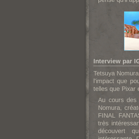
Interview par 
Tetsuya Nom
ura
l'impact que pou
telles que Pixar 
Au cours des 
Nom
ura, créa
FINAL FANTASY
très intéressa
découvert q
intéressante.