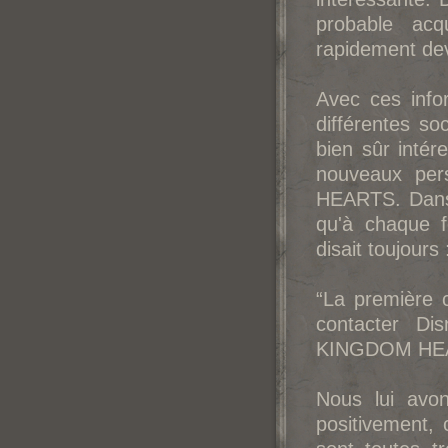
probable ac
rapidement de
Avec ces info
différentes so
bien sûr intér
nouveaux per
HEARTS. Dans u
qu'à chaque fo
disait toujours 
“La première c
contacter Di
KINGDOM HEA
Nous lui avo
positivement, 