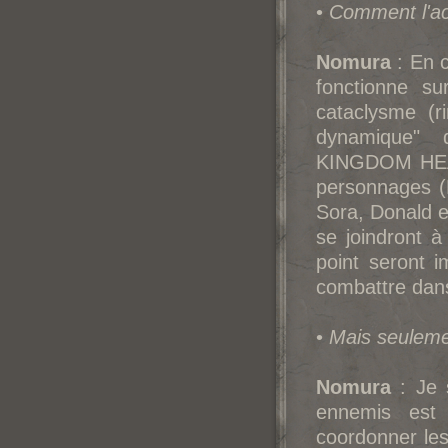
•
Comment l'ac
Nomura
: En c
fonctionne su
cataclysme (r
dynamique" 
KINGDOM HEAR
personnages 
Sora, Donald e
se joindront 
point seront i
combattre dans
•
Mais seulemen
Nomura
: Je s
ennemis est
coordonner les