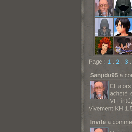
Page :
1
.
2
.
3
Sanjidu95
a co
Et alor
acheté 
VF inté
Vivement KH 1.5
Invité
a comment