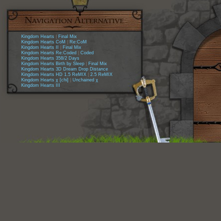
Kingdom Hearts
|
Final Mix
Kingdom Hearts CoM
|
Re:CoM
Kingdom Hearts II
|
Final Mix
Kingdom Hearts Re:Coded
|
Coded
Kingdom Hearts 358/2 Days
Kingdom Hearts Birth by Sleep
|
Final Mix
Kingdom Hearts 3D Dream Drop Distance
Kingdom Hearts HD 1.5 ReMIX
|
2.5 ReMIX
Kingdom Hearts χ [chi]
|
Unchained χ
Kingdom Hearts III