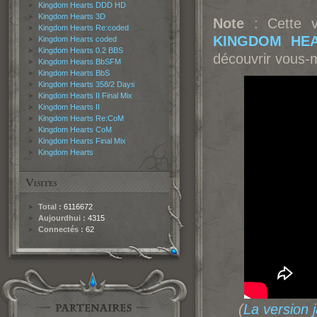
Kingdom Hearts DDD HD
Kingdom Hearts 3D
Note
: Cette vi
Kingdom Hearts Re:coded
KINGDOM HEA
Kingdom Hearts coded
Kingdom Hearts 0.2 BBS
découvrir vous
Kingdom Hearts BbSFM
Kingdom Hearts BbS
Kingdom Hearts 358/2 Days
Kingdom Hearts II Final Mix
Kingdom Hearts II
Kingdom Hearts Re:CoM
Kingdom Hearts CoM
Kingdom Hearts Final Mix
Kingdom Hearts
Total :
6116672
Aujourdhui :
4315
Connectés :
62
(
La version 