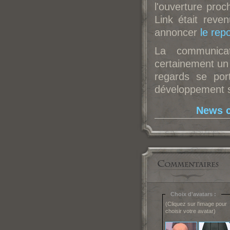
l'ouverture pro
Link était rev
annoncer
le rep
La communicat
certainement un 
regards se por
développement s
News c
Choix d'avatars :
(Cliquez sur l'image pour
choisir votre avatar)