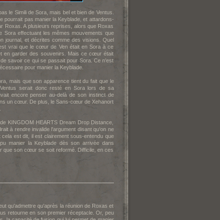
s le Simili de Sora, mais bel et bien de Ventus.
e pourrait pas manier la Keyblade, et attardons-
ar Roxas. A plusieurs reprises, alors que Roxas
ge de Sora effectuant les mêmes mouvements que
 journal, et décrites comme des visions. Quel
l est vrai que le cœur de Ven était en Sora à ce
 et en garder des souvenirs. Mais ce cœur était
e savoir ce qui se passait pour Sora. Ce n'est
 nécessaire pour manier la Keyblade.
ora, mais que son apparence tient du fait que le
e Ventus serait donc resté en Sora lors de sa
uvait encore penser au-delà de son instinct de
ans un cœur. De plus, le Sans-cœur de Xehanort
.
rtie de KINGDOM HEARTS Dream Drop Distance,
ait à rendre invalide l'argument disant qu'on ne
ela est dit, il est clairement sous-entendu que
 pu manier la Keyblade dès son arrivée dans
ur que son cœur se soit reformé. Difficile, en ces
 peut qu'admettre qu'après la réunion de Roxas et
ntus retourne en son premier réceptacle. Or, peu
, la capacité de fusion qui lui permet de manier