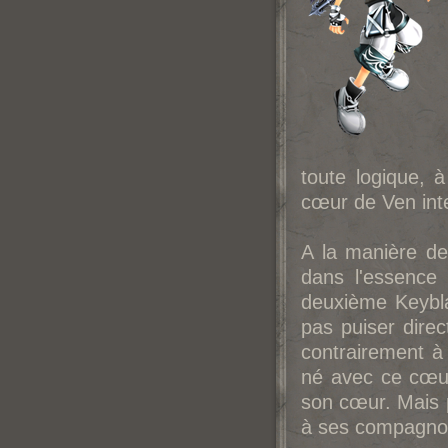
toute logique, 
cœur de Ven inte
A la manière de
dans l'essence
deuxième Keybla
pas puiser dire
contrairement à
né avec ce cœur.
son cœur. Mais po
à ses compagnons