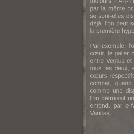
toujours ? A-t-i
par la même occ
se sont-elles di
déjà, l'on peut 
la première hyp
Par exemple, l'o
cœur, le palier
entre Ventus et 
tous les deux, 
cœurs respectifs
combat, quand V
comme une disp
l'on détruisait u
entendu par le 
Vanitas.