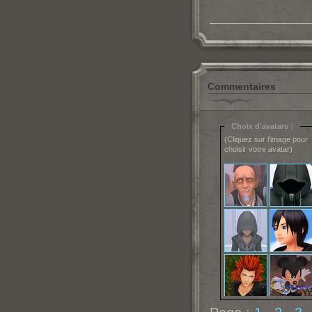
Commentaires
Choix d'avatars :
(Cliquez sur l'image pour
choisir votre avatar)