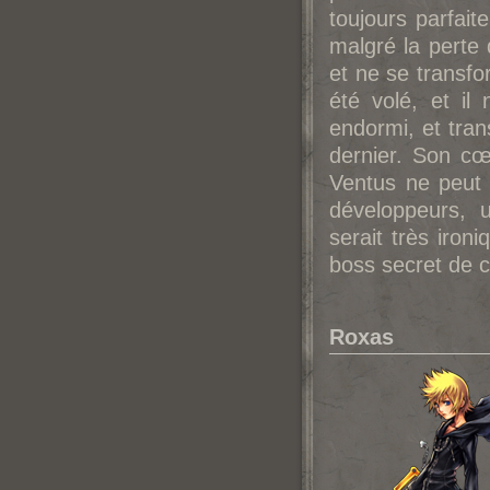
toujours parfait
malgré la perte
et ne se transf
été volé, et i
endormi, et trans
dernier. Son cœ
Ventus ne peut 
développeurs, 
serait très iron
boss secret de c
Roxas