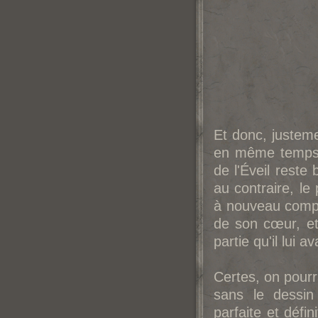
Et donc, justeme
en même temps q
de l'Éveil reste
au contraire, le
à nouveau comple
de son cœur, et
partie qu'il lui av
Certes, on pourra
sans le dessin
parfaite et défi