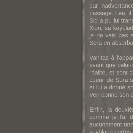
par inadvertance
passage. Lea, i
Sid a pu lui tra
Xion, sa keyblad
je ne vais pas e
Sora en absorba
Vanitas à l'app
avant que celui-
réalité, et sont
coeur de Sora s
et lui a donné 
Ven donne son 
Enfin, la deuxi
comme je l'ai d
aucunement une 
keyblade certes 