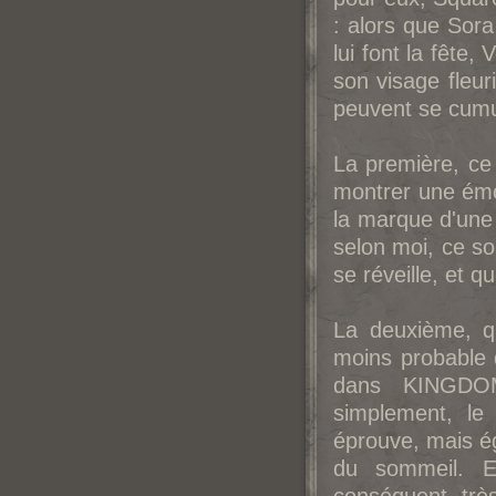
: alors que Sora
lui font la fête,
son visage fleuri
peuvent se cumul
La première, ce
montrer une émot
la marque d'une
selon moi, ce s
se réveille, et q
La deuxième, q
moins probable 
dans KINGDOM
simplement, le
éprouve, mais é
du sommeil. E