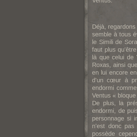
Ventus.
Déjà, regardons 
semble à tous év
le Simili de Sor
faut plus qu'être
là que celui de 
Roxas, ainsi que
en lui encore en
d'un cœur à pr
endormi comme Ve
Ventus « bloque 
De plus, la pré
endormi, de puis
personnage si 
n'est donc pas 
possède cepend