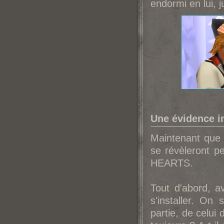
endormi en lui, j
Une évidence i
Maintenant que l
se révèleront p
HEARTS.
Tout d'abord, a
s'installer. On
partie, de celui 