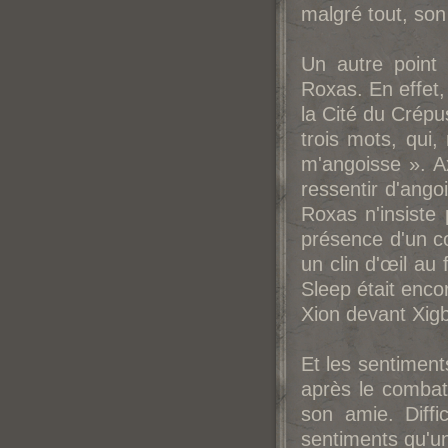
malgré tout, son 
Un autre point
Roxas. En effet,
la Cité du Crép
trois mots, qui
m'angoisse ». A
ressentir d'ango
Roxas n'insiste 
présence d'un cœ
un clin d'œil au 
Sleep était enco
Xion devant Xig
Et les sentiment
après le combat
son amie. Diffi
sentiments qu'un