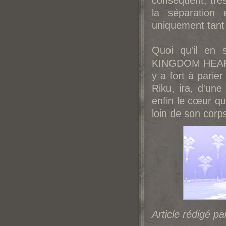
conséquent, trè
la séparation
uniquement tant
Quoi qu'il en 
KINGDOM HEARTS 
y a fort à parie
Riku, ira, d'une
enfin le cœur qu
loin de son corp
Article rédigé pa