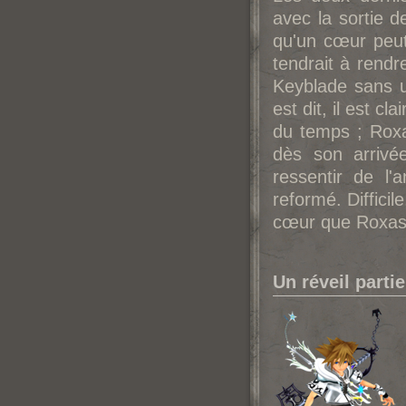
avec la sortie
qu'un cœur peut
tendrait à rendr
Keyblade sans u
est dit, il est 
du temps ; Roxa
dès son arrivé
ressentir de l
reformé. Diffici
cœur que Roxas
Un réveil partie