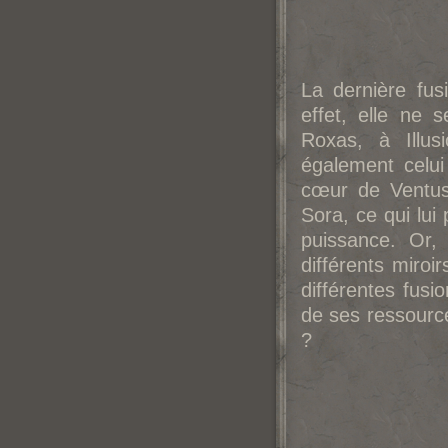
La dernière fus
effet, elle ne 
Roxas, à Illus
également celui
cœur de Ventus
Sora, ce qui lui
puissance. Or,
différents miro
différentes fusi
de ses ressources
?