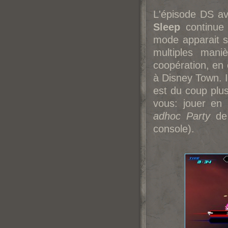
L'épisode DS av
Sleep
continue 
mode apparait su
multiples mani
coopération, en 
à Disney Town. Il
est du coup plus
vous: jouer en 
adhoc Party
de 
console).