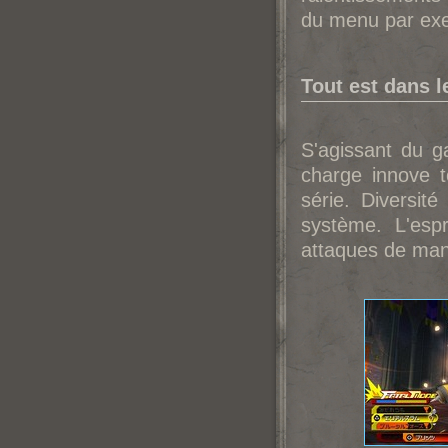
du menu par exe
Tout est dans le
S'agissant du 
charge innove t
série. Diversit
système. L'esp
attaques de man