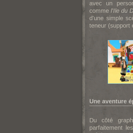
avec un person
comme
l'Ile du 
d'une simple sc
teneur (support 
Une aventure é
Du côté graph
parfaitement le