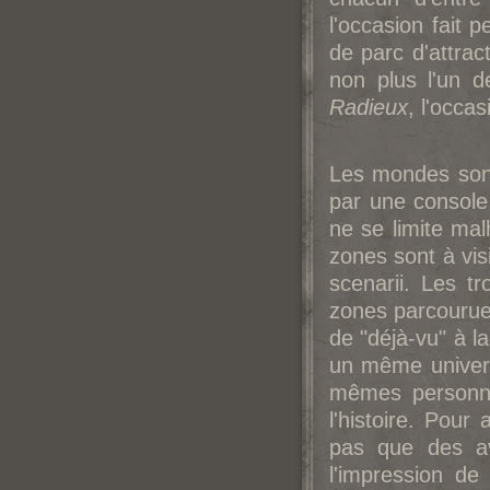
l'occasion fait
de parc d'attra
non plus l'un d
Radieux
, l'occa
Les mondes sont
par une console
ne se limite ma
zones sont à vis
scenarii. Les 
zones parcourues
de "déjà-vu" à la
un même univers
mêmes personna
l'histoire. Pour 
pas que des av
l'impression d