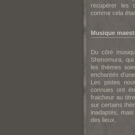
récupérer les 
comme cela était
Musique maestr
Du côté musique
Shimomura, qui 
les thèmes soie
enchantés d'une 
Les pistes nou
connues ont ét
fraicheur au titr
sur certains th
inadaptés, mais
des lieux.