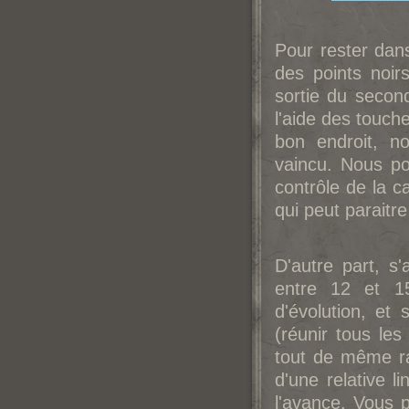
Pour rester dan
des points noir
sortie du second
l'aide des touch
bon endroit, n
vaincu. Nous p
contrôle de la c
qui peut paraitr
D'autre part, s'
entre 12 et 15
d'évolution, et
(réunir tous les
tout de même ra
d'une relative l
l'avance. Vous 