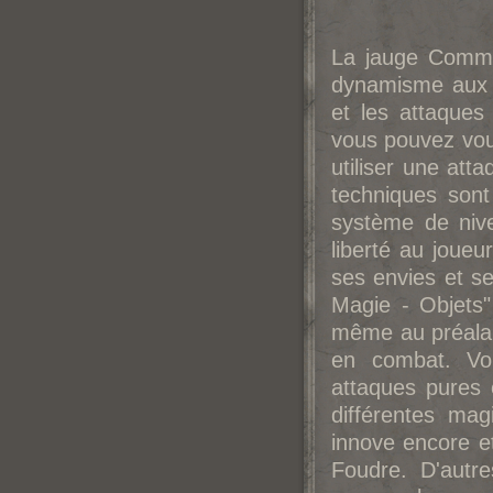
La jauge Comma
dynamisme aux 
et les attaques
vous pouvez vous
utiliser une att
techniques sont
système de niv
liberté au jou
ses envies et se
Magie - Objets
même au préalabl
en combat. Vo
attaques pures 
différentes mag
innove encore et
Foudre. D'autre