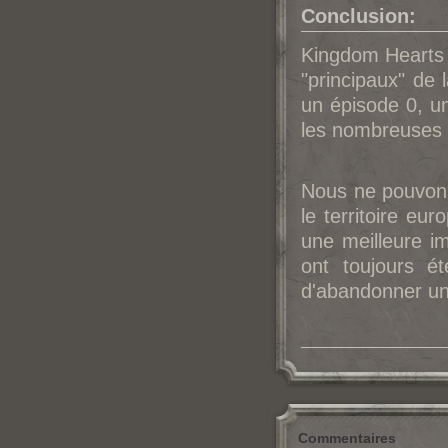
Conclusion:
Kingdom Hearts 
"principaux" de
un épisode 0, un
les nombreuses 
Nous ne pouvons
le territoire eu
une meilleure i
ont toujours é
d'abandonner une
Commentaires