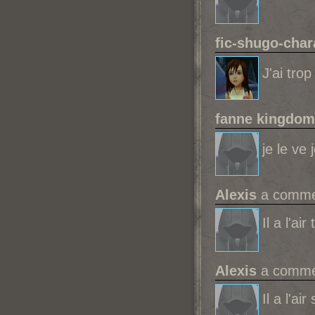
fic-shugo-char
J'ai trop
fanne kingdom
je le ve 
Alexis
a commen
Il a l'air
Alexis
a commen
Il a l'ai