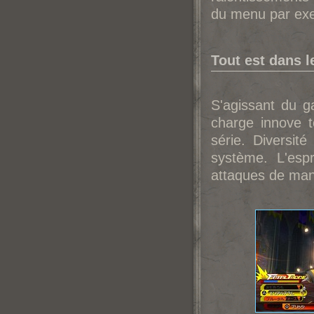
du menu par exe
Tout est dans le
S'agissant du 
charge innove t
série. Diversit
système. L'esp
attaques de man