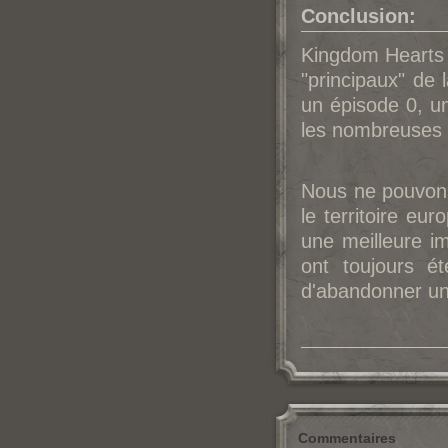
Conclusion:
Kingdom Hearts 
"principaux" de
un épisode 0, un
les nombreuses 
Nous ne pouvons
le territoire eu
une meilleure i
ont toujours é
d'abandonner une
Commentaires