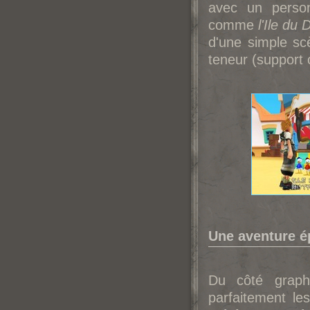
avec un person
comme
l'Ile du 
d'une simple sc
teneur (support 
Une aventure é
Du côté graph
parfaitement le