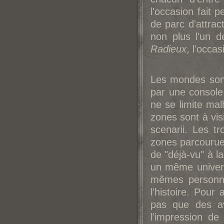
l'occasion fait
de parc d'attra
non plus l'un d
Radieux
, l'occa
Les mondes sont
par une console
ne se limite ma
zones sont à vis
scenarii. Les 
zones parcourues
de "déjà-vu" à la
un même univers
mêmes personna
l'histoire. Pour 
pas que des av
l'impression d