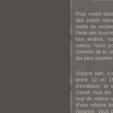
Pour rester dan
des points noir
sortie du second
l'aide des touch
bon endroit, n
vaincu. Nous p
contrôle de la c
qui peut paraitr
D'autre part, s'
entre 12 et 15
d'évolution, et
(réunir tous les
tout de même ra
d'une relative l
l'avance. Vous 