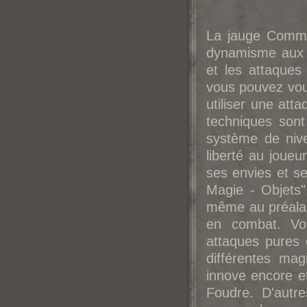
La jauge Comma
dynamisme aux 
et les attaques
vous pouvez vous
utiliser une att
techniques sont
système de niv
liberté au jou
ses envies et se
Magie - Objets
même au préalabl
en combat. Vo
attaques pures 
différentes mag
innove encore et
Foudre. D'autre