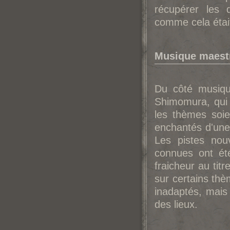
récupérer les 
comme cela était
Musique maestr
Du côté musique
Shimomura, qui 
les thèmes soie
enchantés d'une 
Les pistes nou
connues ont ét
fraicheur au titr
sur certains th
inadaptés, mais
des lieux.