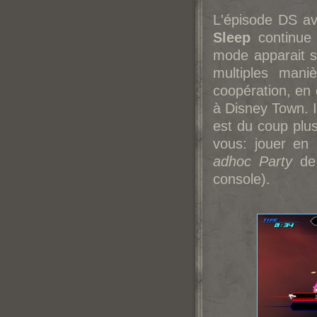
L'épisode DS av
Sleep
continue 
mode apparait su
multiples mani
coopération, en 
à Disney Town. Il
est du coup plus
vous: jouer en 
adhoc Party
de 
console).