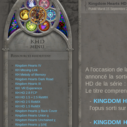
Kingdom Hearts HD 
Publié Mardi 15 Septembre
Kingdom Hearts IV
A l'occasion de
KH Missing-Link
KH Melody of Memory
annoncé la sort
Kingdom Hearts Dark Road
HD de la série 
Kingdom Hearts III
KH: VR Experience
Le titre compren
KH HD 2.8 FCP
KH HD 1.5 + 2.5 ReMIX
-
KINGDOM HE
KH HD 2.5 ReMIX
KH HD 1.5 ReMIX
l'opus sorti s
Kingdom Hearts χ Back Cover
Kingdom Hearts Union χ
Kingdom Hearts Unchained χ
-
KINGDOM H
Kingdom Hearts χ [chi]