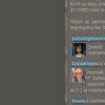
KHX ce sera uni
Et KH3D c'est le 
Sinon je pense
regroupera les 3
jsuisdegmaisc
Quand 
maintenan
Soradreams
a 
Inutsuki
!! Surt
superbe 
là !! J ai vraime
Assra
a commen