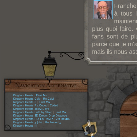
Franche
à tous 
maintena
plus quoi faire.
fans sont de pl
parce que je m'a
mais ils nous as
Kingdom Hearts
|
Final Mix
Kingdom Hearts CoM
|
Re:CoM
Kingdom Hearts II
|
Final Mix
Kingdom Hearts Re:Coded
|
Coded
Kingdom Hearts 358/2 Days
Kingdom Hearts Birth by Sleep
|
Final Mix
Kingdom Hearts 3D Dream Drop Distance
Kingdom Hearts HD 1.5 ReMIX
|
2.5 ReMIX
Kingdom Hearts χ [chi]
|
Unchained χ
Kingdom Hearts III