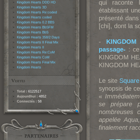
qui raconte l
Kingdom Hearts DDD HD
Kingdom Hearts 3D
établissant un
Kingdom Hearts Re:coded
présenté dan
Kingdom Hearts coded
Kingdom Hearts 0.2 BBS
[chi], dont la 
Kingdom Hearts BbSFM
Kingdom Hearts BbS
Kingdom Hearts 358/2 Days
-
KINGDOM 
Kingdom Hearts II Final Mix
Kingdom Hearts II
passage-
: ce 
Kingdom Hearts Re:CoM
KINGDOM HEART
Kingdom Hearts CoM
Kingdom Hearts Final Mix
KINGDOM HEART
Kingdom Hearts
Le site
Squ
are
synopsis de ce 
Total :
6122517
«
Immédiatem
Aujourdhui :
4852
Connectés :
58
se prépare p
nombreuses ch
appelée Aqua
finalement rac