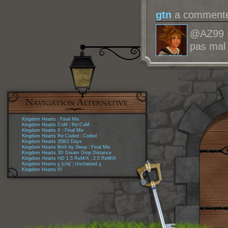
gtn
a commenté 
@AZ99 Hm
pas mal a
Kingdom Hearts
|
Final Mix
Kingdom Hearts CoM
|
Re:CoM
Kingdom Hearts II
|
Final Mix
Kingdom Hearts Re:Coded
|
Coded
Kingdom Hearts 358/2 Days
Kingdom Hearts Birth by Sleep
|
Final Mix
Kingdom Hearts 3D Dream Drop Distance
Kingdom Hearts HD 1.5 ReMIX
|
2.5 ReMIX
Kingdom Hearts χ [chi]
|
Unchained χ
Kingdom Hearts III