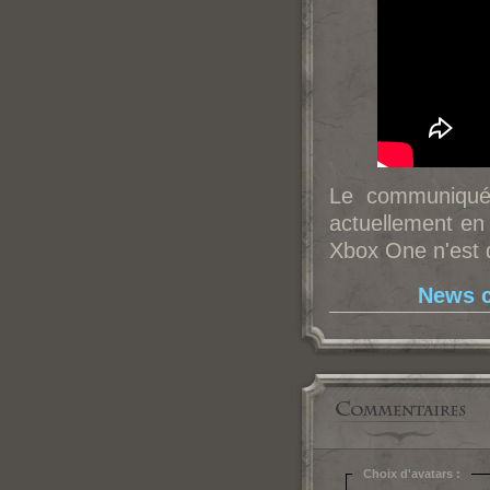
Le communiqué
actuellement en
Xbox One n'est 
News c
Choix d'avatars :