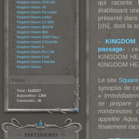
qui raconte l
Kingdom Hearts DDD HD
Kingdom Hearts 3D
établissant un
Kingdom Hearts Re:coded
présenté dan
Kingdom Hearts coded
Kingdom Hearts 0.2 BBS
[chi], dont la 
Kingdom Hearts BbSFM
Kingdom Hearts BbS
Kingdom Hearts 358/2 Days
-
KINGDOM 
Kingdom Hearts II Final Mix
Kingdom Hearts II
passage-
: ce 
Kingdom Hearts Re:CoM
KINGDOM HEART
Kingdom Hearts CoM
Kingdom Hearts Final Mix
KINGDOM HEART
Kingdom Hearts
Le site
Squ
are
synopsis de ce 
Total :
6108337
«
Immédiatem
Aujourdhui :
1364
Connectés :
36
se prépare p
nombreuses ch
appelée Aqua
finalement rac