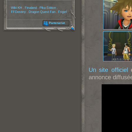
Partenaires
Wiki KH
.
Finaland
.
Pika Edition
.
FFDestiny
.
Dragon Quest Fan
.
Frigiel
Partenariat
Un site officiel
e
annonce diffusée