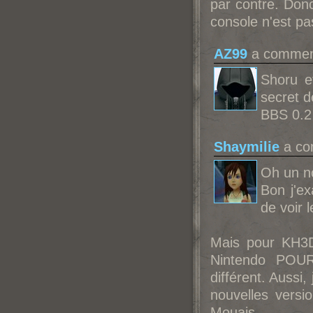
par contre. Don
console n'est pa
AZ99
a comment
Shoru e
secret 
BBS 0.2 
Shaymilie
a co
Oh un n
Bon j'ex
de voir 
Mais pour KH3D
Nintendo POUR
différent. Aussi,
nouvelles versi
Mouais.