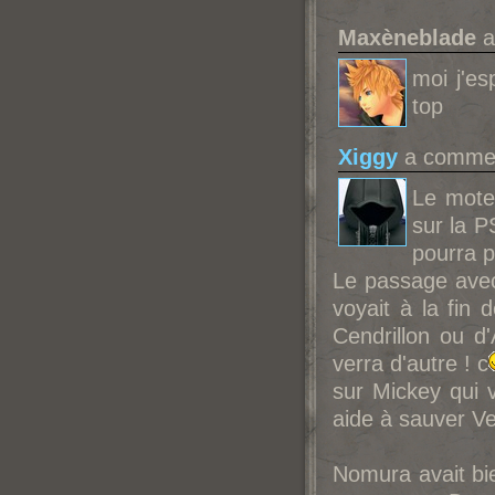
Maxèneblade
a
moi j'es
top
Xiggy
a comment
Le mote
sur la P
pourra p
Le passage ave
voyait à la fin
Cendrillon ou d
verra d'autre ! c
sur Mickey qui vi
aide à sauver Ve
Nomura avait bien