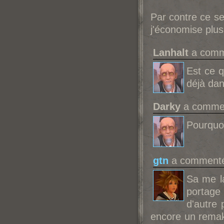
Par contre ce se
j'économise plus
Lanhalt
a comme
Est ce q
déjà dan
Darky
a commen
Pourquoi
gtn
a commenté 
Sa me la
portage
d'autre 
encore un remak