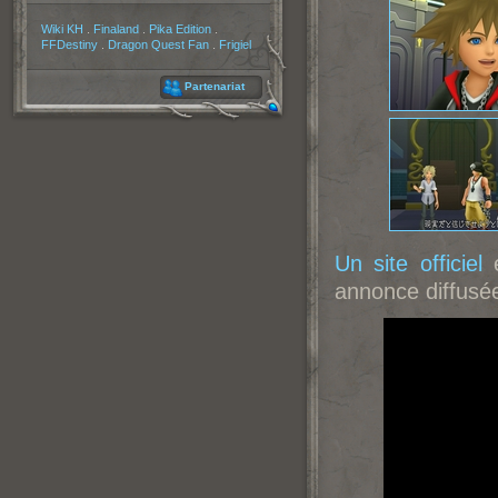
Partenaires
Wiki KH
.
Finaland
.
Pika Edition
.
FFDestiny
.
Dragon Quest Fan
.
Frigiel
Partenariat
Un site officiel
e
annonce diffusée