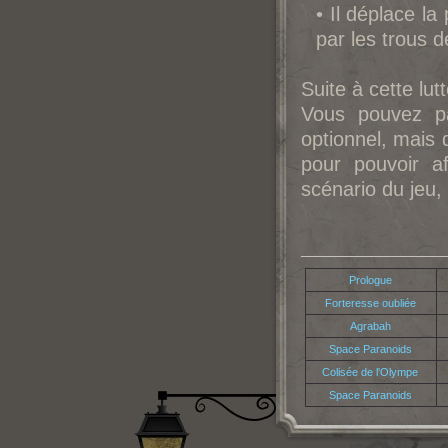
• Il déplace la
par les trous 
Suite à cette lu
Vous pouvez pa
optionnel, mais 
pour pouvoir a
scénario du jeu
Prologue
Forteresse oubliée
Agrabah
Space Paranoids
Colisée de l'Olympe
Space Paranoids