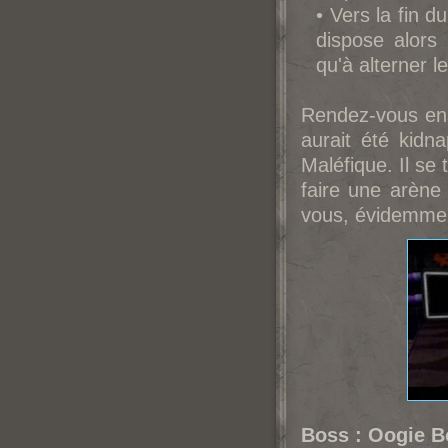
• Vers la fin d
dispose alors
qu'à alterner l
Rendez-vous ensu
aurait été kid
Maléfique. Il se 
faire une arène 
vous, évidemme
Boss : Oogie B