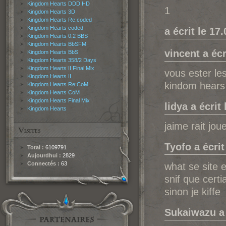
Kingdom Hearts DDD HD
1
Kingdom Hearts 3D
Kingdom Hearts Re:coded
Kingdom Hearts coded
a écrit le 17
Kingdom Hearts 0.2 BBS
Kingdom Hearts BbSFM
vincent
a écr
Kingdom Hearts BbS
Kingdom Hearts 358/2 Days
Kingdom Hearts II Final Mix
vous ester le
Kingdom Hearts II
kindom hears
Kingdom Hearts Re:CoM
Kingdom Hearts CoM
Kingdom Hearts Final Mix
lidya
a écrit
Kingdom Hearts
jaime rait jou
Tyofo
a écrit
Total :
6109791
Aujourdhui :
2829
Connectés :
63
what se site e
snif que cert
sinon je kiffe
Sukaiwazu
a 