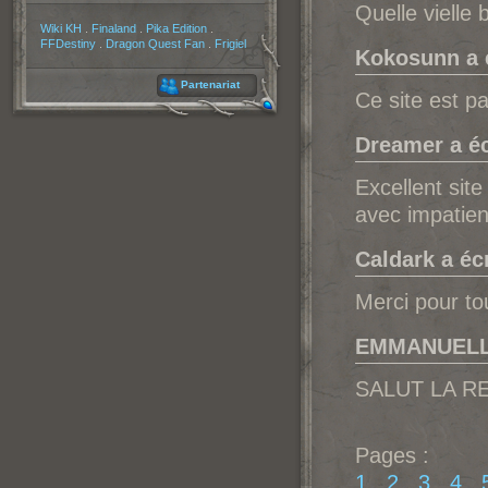
Quelle vielle 
Partenaires
Wiki KH
.
Finaland
.
Pika Edition
.
FFDestiny
.
Dragon Quest Fan
.
Frigiel
Kokosunn
a 
Partenariat
Ce site est p
Dreamer
a éc
Excellent sit
avec impatien
Caldark
a écr
Merci pour tou
EMMANUEL
SALUT LA R
Pages :
1
.
2
.
3
.
4
.