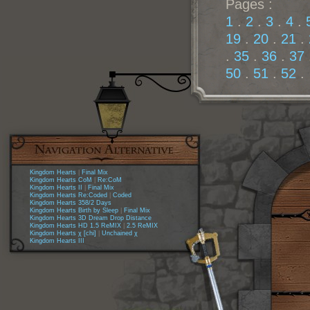
Pages :
1
.
2
.
3
.
4
.
19
.
20
.
21
.
.
35
.
36
.
37
50
.
51
.
52
.
Kingdom Hearts
|
Final Mix
Kingdom Hearts CoM
|
Re:CoM
Kingdom Hearts II
|
Final Mix
Kingdom Hearts Re:Coded
|
Coded
Kingdom Hearts 358/2 Days
Kingdom Hearts Birth by Sleep
|
Final Mix
Kingdom Hearts 3D Dream Drop Distance
Kingdom Hearts HD 1.5 ReMIX
|
2.5 ReMIX
Kingdom Hearts χ [chi]
|
Unchained χ
Kingdom Hearts III