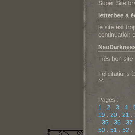
Super Site br
letterbee
a éc
le site est tr
continuation e
NeoDarknes
Très bon site 
Félicitations 
^^
Pages :
1
.
2
.
3
.
4
.
19
.
20
.
21
.
.
35
.
36
.
37
50
.
51
.
52
.